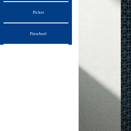
Picket
Pinwheel